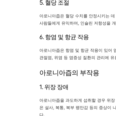
5. 혈당 조절
아로니아즙은 혈당 수치를 안정시키는 데 
사람들에게 유익하며, 인슐린 저항성을 
6. 항염 및 항균 작용
아로니아즙은 항염 및 항균 작용이 있어 염
관절염, 위염 등 염증성 질환의 관리에 유
아로니아즙의 부작용
1. 위장 장애
아로니아즙을 과도하게 섭취할 경우 위장 
은 설사, 복통, 복부 팽만감 등의 증상이
다.