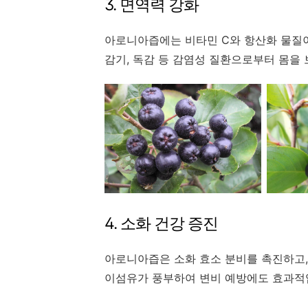
3. 면역력 강화
아로니아즙에는 비타민 C와 항산화 물질이
감기, 독감 등 감염성 질환으로부터 몸을
4. 소화 건강 증진
아로니아즙은 소화 효소 분비를 촉진하고,
이섬유가 풍부하여 변비 예방에도 효과적