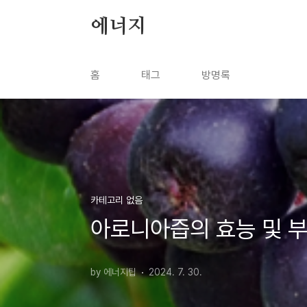
본문 바로가기
에너지
홈
태그
방명록
카테고리 없음
아로니아즙의 효능 및 
by 에너지팁
2024. 7. 30.