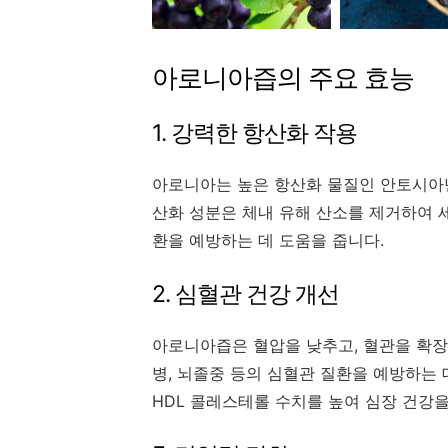
아로니아즙의 주요 효능
1. 강력한 항산화 작용
아로니아는 높은 항산화 물질인 안토시아닌
산화 성분은 체내 유해 산소를 제거하여 세
환을 예방하는 데 도움을 줍니다.
2. 심혈관 건강 개선
아로니아즙은 혈압을 낮추고, 혈관을 확장
병, 뇌졸중 등의 심혈관 질환을 예방하는 
HDL 콜레스테롤 수치를 높여 심장 건강을