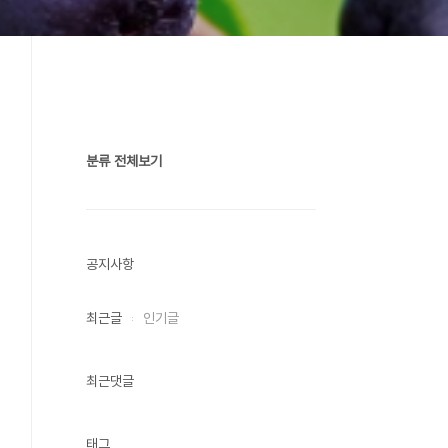
분류 전체보기
공지사항
최근글
인기글
최근댓글
태그