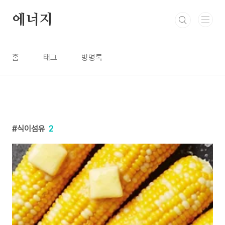
본문 바로가기
에너지
홈
태그
방명록
식이섬유
2